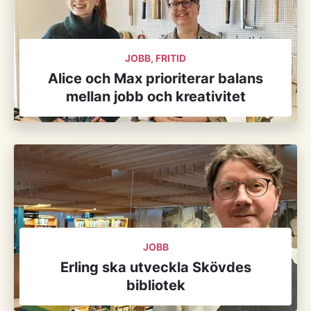
JOBB, FRITID
Alice och Max prioriterar balans
mellan jobb och kreativitet
JOBB
Erling ska utveckla Skövdes
bibliotek