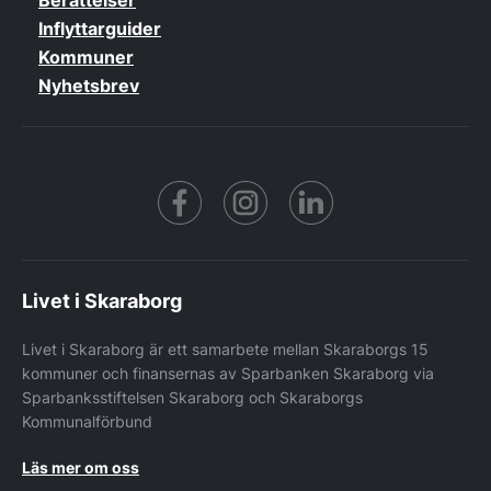
Berättelser
Inflyttarguider
Kommuner
Nyhetsbrev
Facebook
https://www.instagram.co
https://www.linke
Livet i Skaraborg
Livet i Skaraborg är ett samarbete mellan Skaraborgs 15
kommuner och finansernas av Sparbanken Skaraborg via
Sparbanksstiftelsen Skaraborg och Skaraborgs
Kommunalförbund
Läs mer om oss