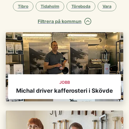
Tibro
Tidaholm
Töreboda
Vara
Filtrera på kommun
JOBB
Michal driver kafferosteri i Skövde