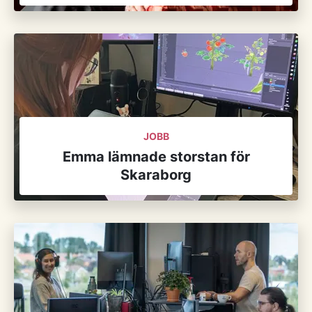
JOBB
Emma lämnade storstan för
Skaraborg