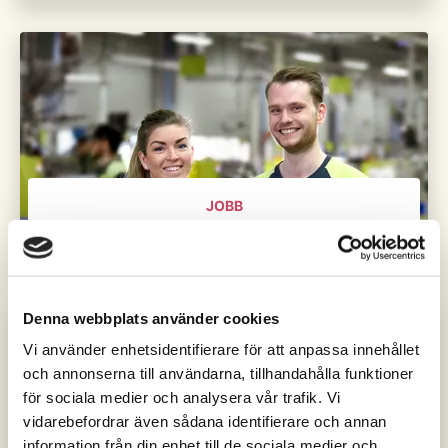
JOBB
Volvo – en gigant i Skövde
Denna webbplats använder cookies
Vi använder enhetsidentifierare för att anpassa innehållet
och annonserna till användarna, tillhandahålla funktioner
för sociala medier och analysera vår trafik. Vi
vidarebefordrar även sådana identifierare och annan
JOBB
information från din enhet till de sociala medier och