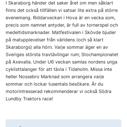
I Skaraborg händer det saker året om men såklart
finns det också tillfällen vi satsar lite extra på större
evenemang. Riddarveckan i Hova är en vecka som,
precis som namnet antyder, är full av tornerspel och
medeltidsmarknader. Matfestivalen i Skövde bjuder
på matupplevelser från världens (och så klart
Skaraborgs) alla hörn. Varje sommar äger en av
Sveriges största travtävlingar rum; Stochampionatet
på Axevalla. Under U6 veckan samlas nordens unga
cyklisttalanger för att tävla i Tidaholm. Missa inte
heller Nossebro Marknad som arrangera varje
sommar och lockar tusentals besökare. Är du
motorintresserad rekommenderar vi också Södra
Lundby Traktors race!