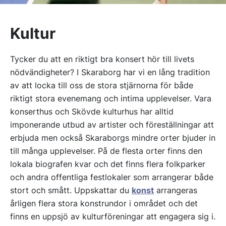
Kultur
Tycker du att en riktigt bra konsert hör till livets
nödvändigheter? I Skaraborg har vi en lång tradition
av att locka till oss de stora stjärnorna för både
riktigt stora evenemang och intima upplevelser. Vara
konserthus och Skövde kulturhus har alltid
imponerande utbud av artister och föreställningar att
erbjuda men också Skaraborgs mindre orter bjuder in
till många upplevelser. På de flesta orter finns den
lokala biografen kvar och det finns flera folkparker
och andra offentliga festlokaler som arrangerar både
stort och smått. Uppskattar du
konst
arrangeras
årligen flera stora konstrundor i området och det
finns en uppsjö av kulturföreningar att engagera sig i.