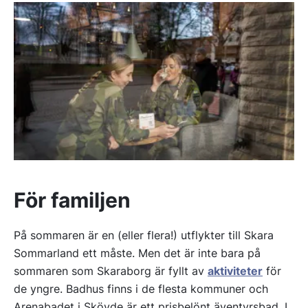
För familjen
På sommaren är en (eller flera!) utflykter till Skara
Sommarland ett måste. Men det är inte bara på
sommaren som Skaraborg är fyllt av
aktiviteter
för
de yngre. Badhus finns i de flesta kommuner och
Arenabadet i Skövde är ett prisbelönt äventyrsbad. I