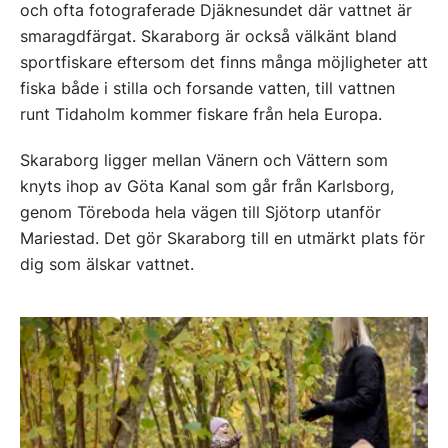
och ofta fotograferade Djäknesundet där vattnet är
smaragdfärgat. Skaraborg är också välkänt bland
sportfiskare eftersom det finns många möjligheter att
fiska både i stilla och forsande vatten, till vattnen
runt Tidaholm kommer fiskare från hela Europa.
Skaraborg ligger mellan Vänern och Vättern som
knyts ihop av Göta Kanal som går från Karlsborg,
genom Töreboda hela vägen till Sjötorp utanför
Mariestad. Det gör Skaraborg till en utmärkt plats för
dig som älskar vattnet.