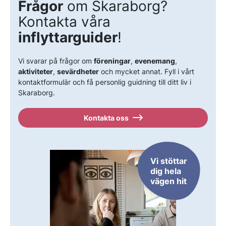
Frågor
om Skaraborg?
Kontakta våra
inflyttarguider
!
Vi svarar på frågor om
föreningar
,
evenemang
,
aktiviteter
,
sevärdheter
och mycket annat. Fyll i vårt
kontaktformulär och få personlig guidning till ditt liv i
Skaraborg.
Kontakta oss
Vi stöttar
dig hela
vägen hit