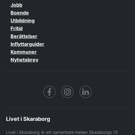
Jobb
Boende
Utbildning
Fritid
Berättelser
Inflyttarguider
Kommuner
Nyhetsbrev
Facebook
https://www.instagram.co
https://www.linke
Livet i Skaraborg
Livet i Skaraborg är ett samarbete mellan Skaraborgs 15