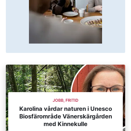
JOBB, FRITID
Karolina vårdar naturen i Unesco
Biosfärområde Vänerskärgården
med Kinnekulle