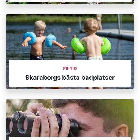
FRITID
Skaraborgs bästa badplatser