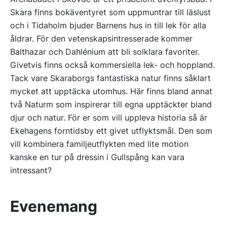
Skara finns bokäventyret som uppmuntrar till läslust
och i Tidaholm bjuder Barnens hus in till lek för alla
åldrar. För den vetenskapsintresserade kommer
Balthazar och Dahlénium att bli solklara favoriter.
Givetvis finns också kommersiella lek- och hoppland.
Tack vare Skaraborgs fantastiska natur finns såklart
mycket att upptäcka utomhus. Här finns bland annat
två Naturm som inspirerar till egna upptäckter bland
djur och natur. För er som vill uppleva historia så är
Ekehagens forntidsby ett givet utflyktsmål. Den som
vill kombinera familjeutflykten med lite motion
kanske en tur på dressin i Gullspång kan vara
intressant?
Evenemang