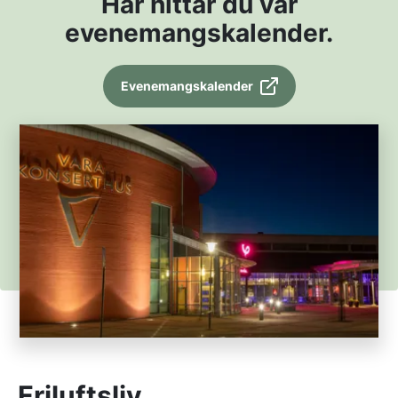
Här hittar du vår
evenemangskalender.
Evenemangskalender
Friluftsliv