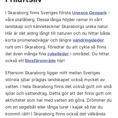
I Skaraborg finns Sveriges första
Unesco Geopark
-
våra platåberg. Dessa långa höjder ramar in vårt
landskap och kännetecknar Skaraborgs unika natur.
Här är det aldrig långt till naturen och du hittar både
korta promenadvägar och längre
vandringsleder
runt om i Skaraborg. Föredrar du att cykla så finns
det även många fina
cykelleder
i området. Du hittar
också ett
Biosfärområde
här!
Eftersom Skaraborg ligger mitt mellan Sveriges
största sjöar präglas landskapet också mycket av
vatten. I hela Skaraborg finns det också gott om små
sjöar och vattendrag. Detta gör att det finns gott om
aktiviteter som har med vatten att göra. Drömmer du
om en segelbåt eller långa turer i kajak så har du
kommit rätt! I Skaraborg finns också det välkända