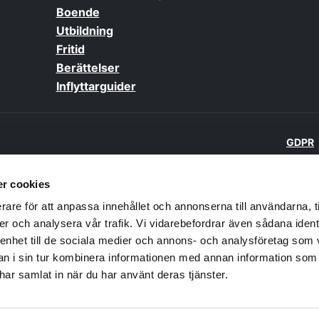
Boende
Utbildning
Fritid
Berättelser
Inflyttarguider
GDPR
 kommuner och
r cookies
lsen Skaraborg
rare för att anpassa innehållet och annonserna till användarna, t
er och analysera vår trafik. Vi vidarebefordrar även sådana ident
 enhet till de sociala medier och annons- och analysföretag som 
 i sin tur kombinera informationen med annan information som
e har samlat in när du har använt deras tjänster.