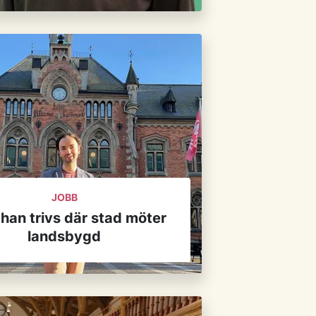
JOBB
han trivs där stad möter
landsbygd