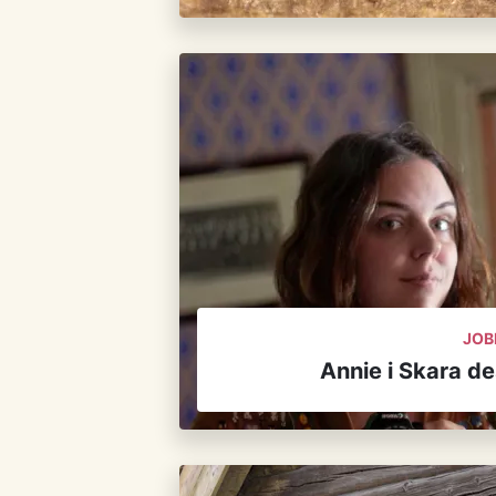
JOBB
Annie i Skara de