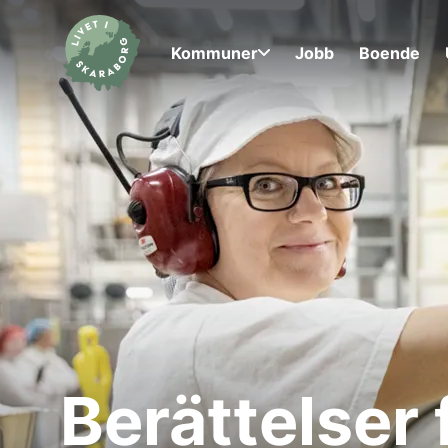
Kommuner
Jobb
Boende
Berättelser 