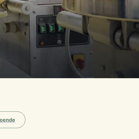
oende