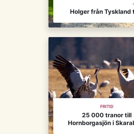
Holger från Tyskland 
FRITID
25 000 tranor till
Hornborgasjön i Skara