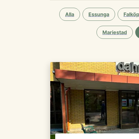
Alla
Essunga
Falköp
Mariestad