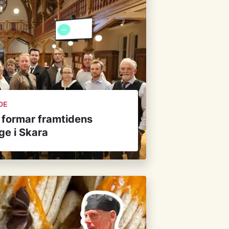
DE
 formar framtidens
ge i Skara