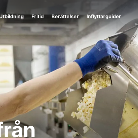
Utbildning
Fritid
Berättelser
Inflyttarguider
från