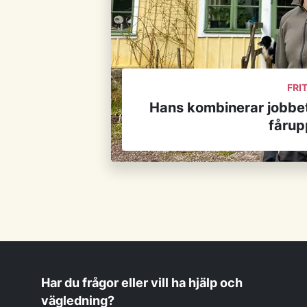
FRIT
Hans kombinerar jobbe
fårup
Har du frågor eller vill ha hjälp och
vägledning?