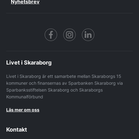
Nyhetsbrev
Facebook
https://www.instagram.co
https://www.linke
Livet i Skaraborg
Livet i Skaraborg är ett samarbete mellan Skaraborgs 15
kommuner och finansernas av Sparbanken Skaraborg via
Sparbanksstiftelsen Skaraborg och Skaraborgs
Kommunalförbund
Läs mer om oss
Kontakt