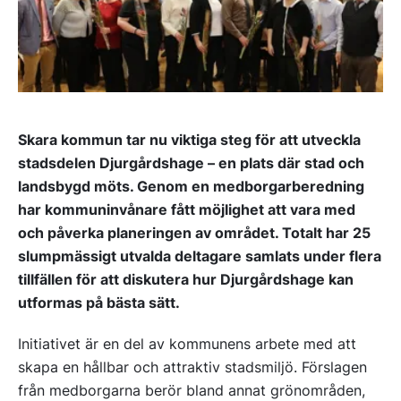
Skara kommun tar nu viktiga steg för att utveckla
stadsdelen Djurgårdshage – en plats där stad och
landsbygd möts. Genom en medborgarberedning
har kommuninvånare fått möjlighet att vara med
och påverka planeringen av området. Totalt har 25
slumpmässigt utvalda deltagare samlats under flera
tillfällen för att diskutera hur Djurgårdshage kan
utformas på bästa sätt.
Initiativet är en del av kommunens arbete med att
skapa en hållbar och attraktiv stadsmiljö. Förslagen
från medborgarna berör bland annat grönområden,