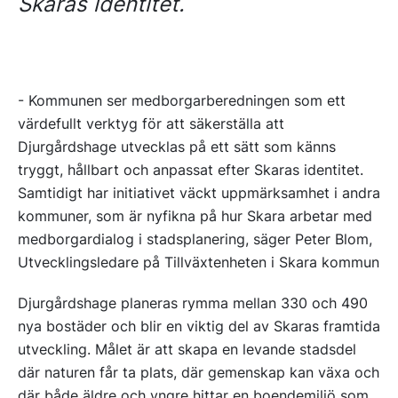
Skaras identitet.
- Kommunen ser medborgarberedningen som ett
värdefullt verktyg för att säkerställa att
Djurgårdshage utvecklas på ett sätt som känns
tryggt, hållbart och anpassat efter Skaras identitet.
Samtidigt har initiativet väckt uppmärksamhet i andra
kommuner, som är nyfikna på hur Skara arbetar med
medborgardialog i stadsplanering, säger Peter Blom,
Utvecklingsledare på Tillväxtenheten i Skara kommun
Djurgårdshage planeras rymma mellan 330 och 490
nya bostäder och blir en viktig del av Skaras framtida
utveckling. Målet är att skapa en levande stadsdel
där naturen får ta plats, där gemenskap kan växa och
där både äldre och yngre hittar en boendemiljö som