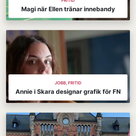
FRITID
Magi när Ellen tränar innebandy
JOBB, FRITID
Annie i Skara designar grafik för FN