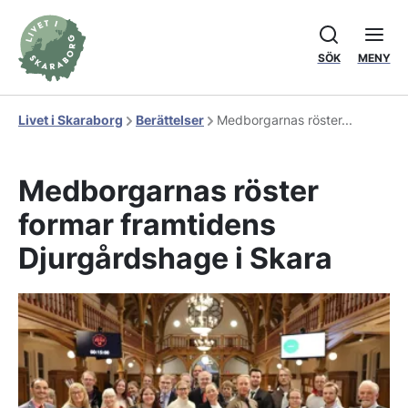
SÖK
MENY
Livet i Skaraborg
Berättelser
Medborgarnas röster...
Medborgarnas röster
formar framtidens
Djurgårdshage i Skara