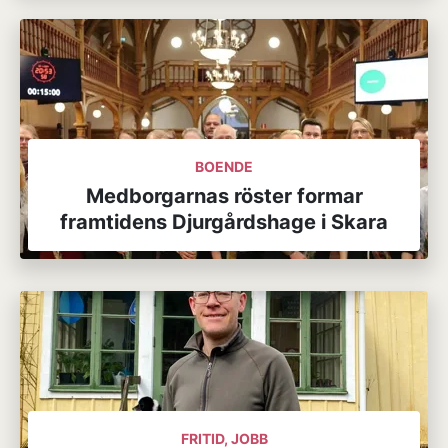
BOENDE
Medborgarnas röster formar
framtidens Djurgårdshage i Skara
FRITID, JOBB