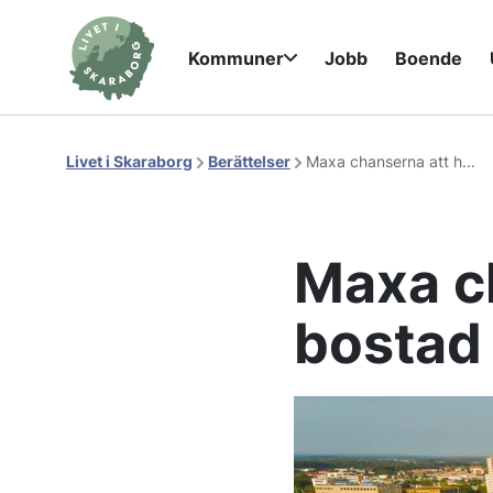
Kommuner
Jobb
Boende
Livet i Skaraborg
Berättelser
Maxa chanserna att h...
Maxa ch
bostad