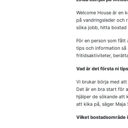
Welcome House är en kom
på vandringsleder och r
söka jobb, hitta bostad
För en person som fått 
tips och information så 
fritidsaktiviteter, berätt
Vad är det första ni tip
Vi brukar börja med att 
Det är en bra start för
hjälper de sökande att
att kika på, säger Maja
Vilket bostadsområde i