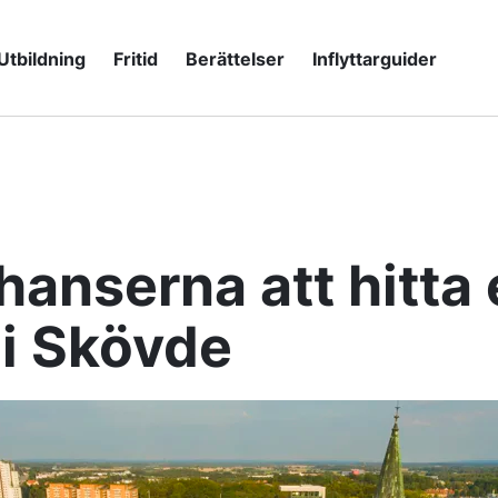
Utbildning
Fritid
Berättelser
Inflyttarguider
anserna att hitta 
 i Skövde