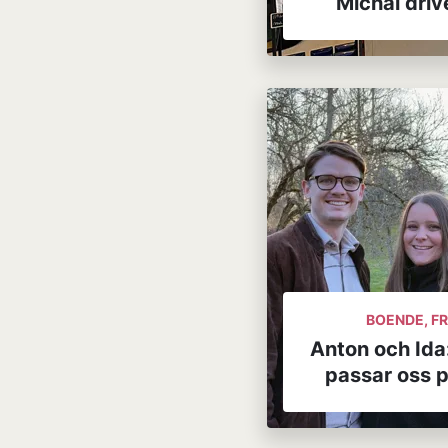
Michal driv
BOENDE, FR
Anton och Ida
passar oss p