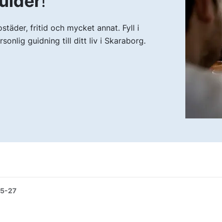
guider
!
städer, fritid och mycket annat. Fyll i
onlig guidning till ditt liv i Skaraborg.
5-27