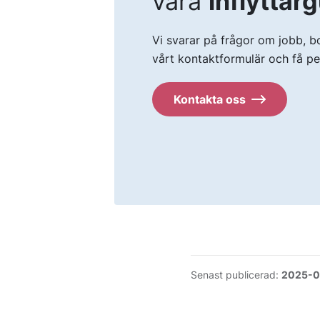
våra
inflyttar
Vi svarar på frågor om jobb, bo
vårt kontaktformulär och få pers
Kontakta oss
Senast publicerad:
2025-0