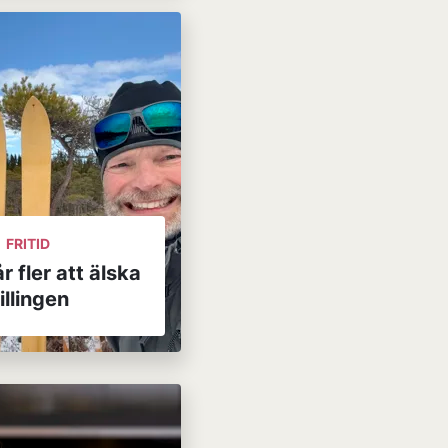
FRITID
r fler att älska
illingen