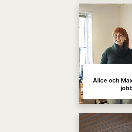
Alice och Max
jobb