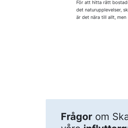
För att hitta rätt bosta
det naturupplevelser, sko
är det nära till allt, m
Frågor
om Ska