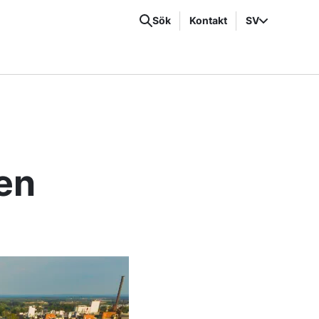
Sök
Kontakt
SV
en