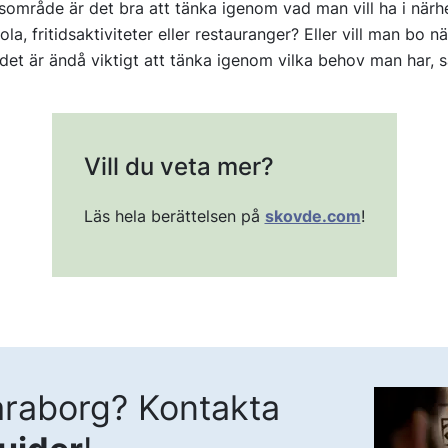
dsområde är det bra att tänka igenom vad man vill ha i närh
la, fritidsaktiviteter eller restauranger? Eller vill man bo n
en det är ändå viktigt att tänka igenom vilka behov man har, 
Vill du veta mer?
Läs hela berättelsen på
skovde.com
!
raborg? Kontakta