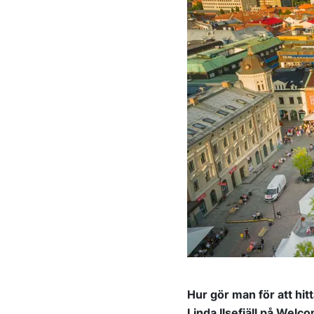
Hur gör man för att hit
Linda Ilsefjäll på Wel