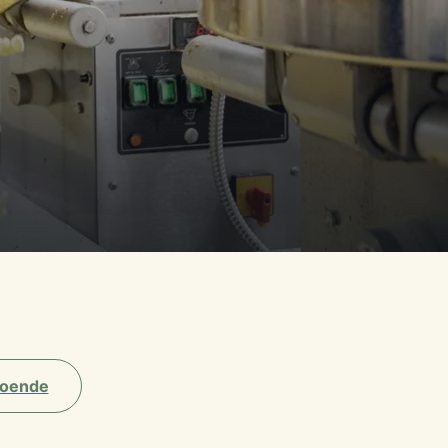
oende