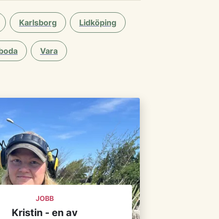
Karlsborg
Lidköping
boda
Vara
JOBB
Kristin - en av