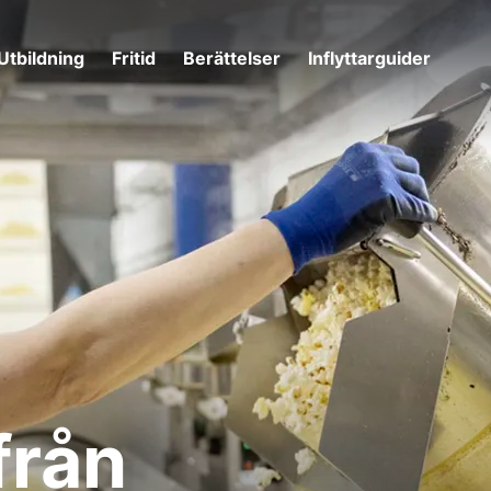
Utbildning
Fritid
Berättelser
Inflyttarguider
från