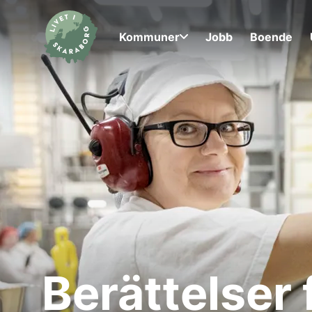
Kommuner
Jobb
Boende
Berättelser 