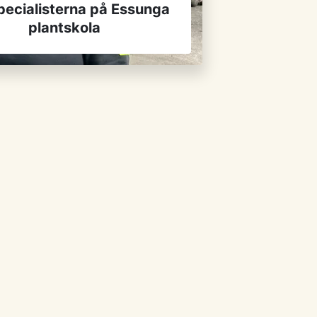
pecialisterna på Essunga
plantskola