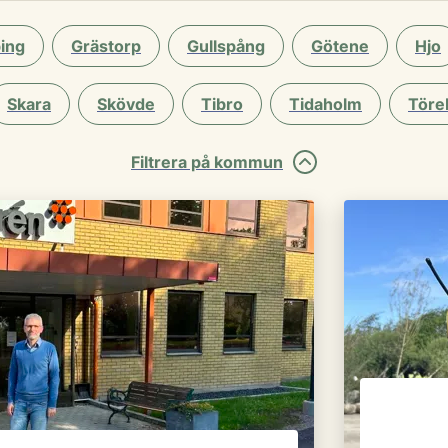
ing
Grästorp
Gullspång
Götene
Hjo
Skara
Skövde
Tibro
Tidaholm
Töre
Filtrera på kommun