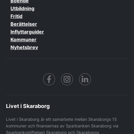
Boende
Utbildning
Fritid
Berättelser
Inflyttarguider
Kommuner
Nyhetsbrev
Facebook
https://www.instagram.co
https://www.linke
Livet i Skaraborg
Livet i Skaraborg är ett samarbete mellan Skaraborgs 15
kommuner och finansernas av Sparbanken Skaraborg via
Sparbanksstiftelsen Skaraborg och Skaraborgs