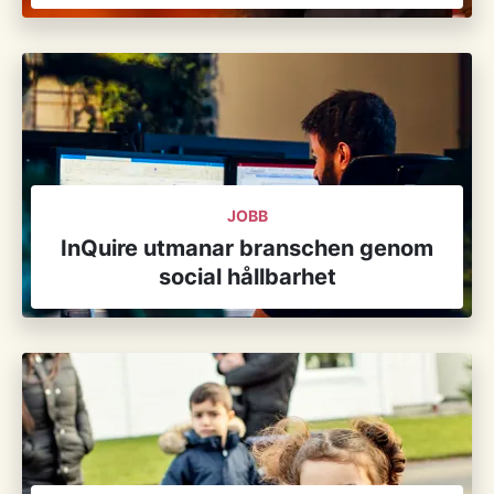
JOBB
InQuire utmanar branschen genom
social hållbarhet