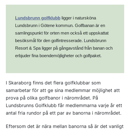
Lundsbrunn golfklubb
ligger i natursköna
Lundsbrunn i Götene kommun. Golfbanan är en
samlingspunkt för orten men också ett uppskattat
besöksmål för den golfintresserade. Lundsbrunn
Resort & Spa ligger på gångavstånd från banan och
erbjuder fina boendemöjligheter och golfpaket.
I Skaraborg finns det flera golfklubbar som
samarbetar för att ge sina medlemmar möjlighet att
prova på olika golfbanor i närområdet. På
Lundsbrunns Golfklubb får medlemmarna varje år ett
antal fria rundor på ett par av banorna i närområdet.
Eftersom det är nära mellan banorna så är det vanligt