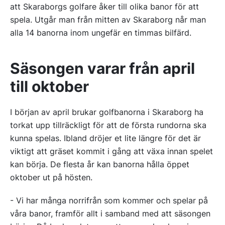
att Skaraborgs golfare åker till olika banor för att
spela. Utgår man från mitten av Skaraborg når man
alla 14 banorna inom ungefär en timmas bilfärd.
Säsongen varar från april
till oktober
I början av april brukar golfbanorna i Skaraborg ha
torkat upp tillräckligt för att de första rundorna ska
kunna spelas. Ibland dröjer et lite längre för det är
viktigt att gräset kommit i gång att växa innan spelet
kan börja. De flesta år kan banorna hålla öppet
oktober ut på hösten.
- Vi har många norrifrån som kommer och spelar på
våra banor, framför allt i samband med att säsongen