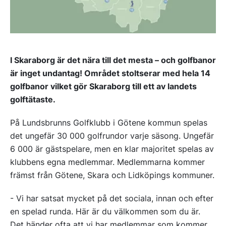
I Skaraborg är det nära till det mesta – och golfbanor
är inget undantag! Området stoltserar med hela 14
golfbanor vilket gör Skaraborg till ett av landets
golftätaste.
På Lundsbrunns Golfklubb i Götene kommun spelas
det ungefär 30 000 golfrundor varje säsong. Ungefär
6 000 är gästspelare, men en klar majoritet spelas av
klubbens egna medlemmar. Medlemmarna kommer
främst från Götene, Skara och Lidköpings kommuner.
- Vi har satsat mycket på det sociala, innan och efter
en spelad runda. Här är du välkommen som du är.
Det händer ofta att vi har medlemmar som kommer