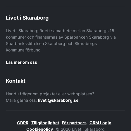
Livet i Skaraborg
Livet i Skaraborg är ett samarbete mellan Skaraborgs 15
kommuner och finansernas av Sparbanken Skaraborg via
Sparbanksstiftelsen Skaraborg och Skaraborgs
Kommunalförbund
Läs mer om oss
Kontakt
Har du frågor om projektet eller webbplatsen?
Maila gärna oss:
liveti@skaraborg.se
GDPR
Tillgänglighet
För partners
CRM Login
Cookiepolicy
© 2026 Livet i Skaraborg