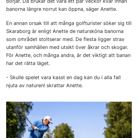
börjar. Då brukar det vara ett par veckor kvar innan
banorna längre norrut kan öppna, säger Anette.
En annan orsak till att många golfturister söker sig till
Skaraborg är enligt Anette de natursköna banorna
som området stoltserar med. De flesta ligger strax
utanför samhällen med utsikt över åkrar och skogar.
För Anette, och många andra, är det viktigt att banan
har det rätta läget.
- Skulle spelet vara kasst en dag kan du i alla fall
njuta av naturen! skrattar Anette.