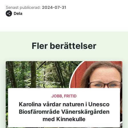
Senast publicerad:
2024-07-31
Dela
Fler berättelser
JOBB, FRITID
Karolina vårdar naturen i Unesco
Biosfärområde Vänerskärgården
med Kinnekulle