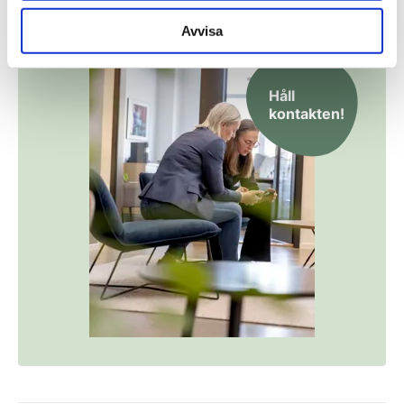
Nyhetsbrev
Avvisa
Håll
kontakten!