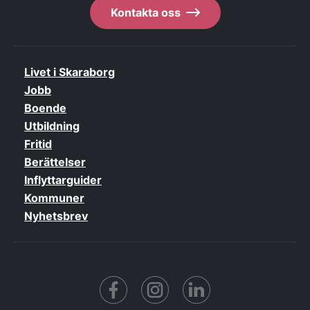
Kontakta oss
Livet i Skaraborg
Jobb
Boende
Utbildning
Fritid
Berättelser
Inflyttarguider
Kommuner
Nyhetsbrev
Facebook
https://www.instagram.co
https://www.linke