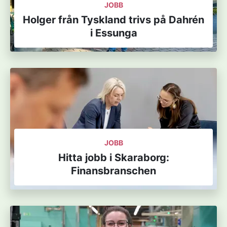
JOBB
Holger från Tyskland trivs på Dahrén
i Essunga
JOBB
Hitta jobb i Skaraborg:
Finansbranschen