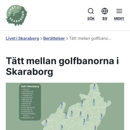
SÖK
SV
MENY
Livet i Skaraborg
Berättelser
Tätt mellan golfbano...
Tätt mellan golfbanorna i
Skaraborg