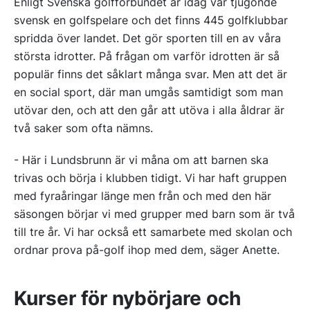
Enligt Svenska golfförbundet är idag var tjugonde
svensk en golfspelare och det finns 445 golfklubbar
spridda över landet. Det gör sporten till en av våra
största idrotter. På frågan om varför idrotten är så
populär finns det såklart många svar. Men att det är
en social sport, där man umgås samtidigt som man
utövar den, och att den går att utöva i alla åldrar är
två saker som ofta nämns.
- Här i Lundsbrunn är vi måna om att barnen ska
trivas och börja i klubben tidigt. Vi har haft gruppen
med fyraåringar länge men från och med den här
säsongen börjar vi med grupper med barn som är två
till tre år. Vi har också ett samarbete med skolan och
ordnar prova på-golf ihop med dem, säger Anette.
Kurser för nybörjare och