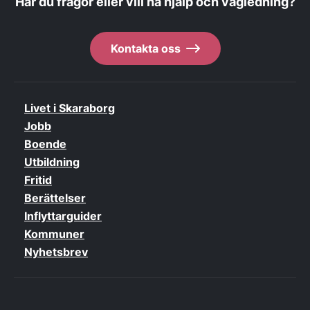
Har du frågor eller vill ha hjälp och vägledning?
Kontakta oss
Livet i Skaraborg
Jobb
Boende
Utbildning
Fritid
Berättelser
Inflyttarguider
Kommuner
Nyhetsbrev