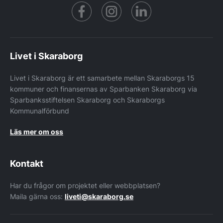
Facebook
https://www.instagram.co
https://www.linke
Livet i Skaraborg
Livet i Skaraborg är ett samarbete mellan Skaraborgs 15
kommuner och finansernas av Sparbanken Skaraborg via
Sparbanksstiftelsen Skaraborg och Skaraborgs
Kommunalförbund
Läs mer om oss
Kontakt
Har du frågor om projektet eller webbplatsen?
Maila gärna oss:
liveti@skaraborg.se