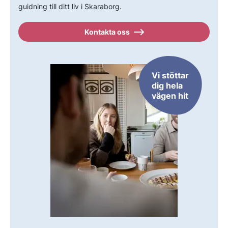
guidning till ditt liv i Skaraborg.
Kontakta oss
Vi stöttar
dig hela
vägen hit