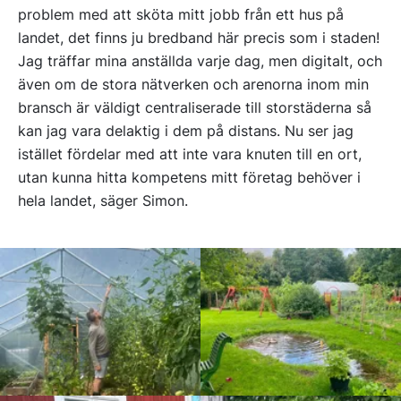
problem med att sköta mitt jobb från ett hus på
landet, det finns ju bredband här precis som i staden!
Jag träffar mina anställda varje dag, men digitalt, och
även om de stora nätverken och arenorna inom min
bransch är väldigt centraliserade till storstäderna så
kan jag vara delaktig i dem på distans. Nu ser jag
istället fördelar med att inte vara knuten till en ort,
utan kunna hitta kompetens mitt företag behöver i
hela landet, säger Simon.