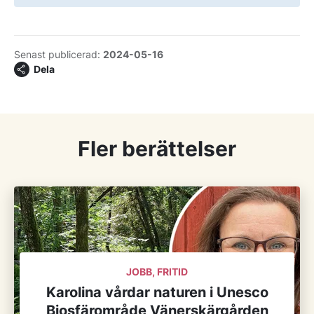
Senast publicerad:
2024-05-16
Dela
Fler berättelser
JOBB, FRITID
Karolina vårdar naturen i Unesco
Biosfärområde Vänerskärgården