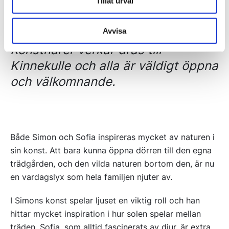
Tillåt urval
Avvisa
Konstnärer verkar dras till
Kinnekulle och alla är väldigt öppna
och välkomnande.
Både Simon och Sofia inspireras mycket av naturen i
sin konst. Att bara kunna öppna dörren till den egna
trädgården, och den vilda naturen bortom den, är nu
en vardagslyx som hela familjen njuter av.
I Simons konst spelar ljuset en viktig roll och han
hittar mycket inspiration i hur solen spelar mellan
träden. Sofia, som alltid fascinerats av djur, är extra