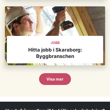
JOBB
Hitta jobb i Skaraborg:
Byggbranschen
Visa mer