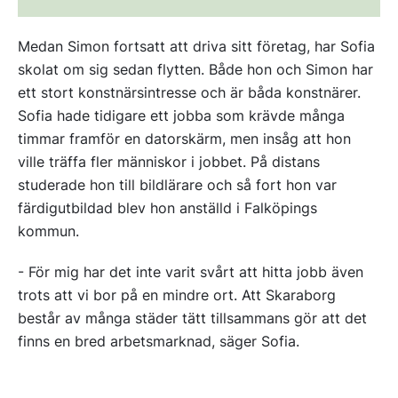
Medan Simon fortsatt att driva sitt företag, har Sofia
skolat om sig sedan flytten. Både hon och Simon har
ett stort konstnärsintresse och är båda konstnärer.
Sofia hade tidigare ett jobba som krävde många
timmar framför en datorskärm, men insåg att hon
ville träffa fler människor i jobbet. På distans
studerade hon till bildlärare och så fort hon var
färdigutbildad blev hon anställd i Falköpings
kommun.
- För mig har det inte varit svårt att hitta jobb även
trots att vi bor på en mindre ort. Att Skaraborg
består av många städer tätt tillsammans gör att det
finns en bred arbetsmarknad, säger Sofia.