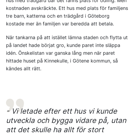
hus med trädgård där det fanns plats för odling. Men
kostnaden avskräckte. Ett hus med plats för familjens
tre barn, katterna och en trädgård i Göteborg
kostade mer än familjen var beredda att betala.
När tankarna på att istället lämna staden och flytta ut
på landet hade börjat gro, kunde paret inte släppa
idén. Önskelistan var ganska lång men när paret
hittade huset på Kinnekulle, i Götene kommun, så
kändes allt rätt.
- Vi letade efter ett hus vi kunde
utveckla och bygga vidare på, utan
att det skulle ha allt för stort