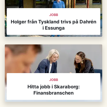
JOBB
Holger från Tyskland trivs på Dahrén
i Essunga
JOBB
Hitta jobb i Skaraborg:
Finansbranschen