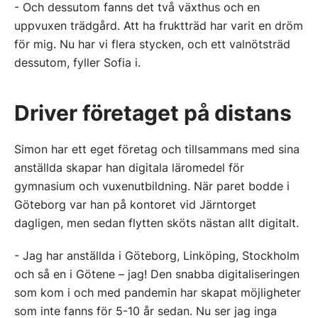
- Och dessutom fanns det två växthus och en
uppvuxen trädgård. Att ha fruktträd har varit en dröm
för mig. Nu har vi flera stycken, och ett valnötsträd
dessutom, fyller Sofia i.
Driver företaget på distans
Simon har ett eget företag och tillsammans med sina
anställda skapar han digitala läromedel för
gymnasium och vuxenutbildning. När paret bodde i
Göteborg var han på kontoret vid Järntorget
dagligen, men sedan flytten sköts nästan allt digitalt.
- Jag har anställda i Göteborg, Linköping, Stockholm
och så en i Götene – jag! Den snabba digitaliseringen
som kom i och med pandemin har skapat möjligheter
som inte fanns för 5-10 år sedan. Nu ser jag inga