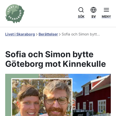
SÖK
SV
MENY
Livet i Skaraborg
Berättelser
Sofia och Simon bytt...
Sofia och Simon bytte
Göteborg mot Kinnekulle