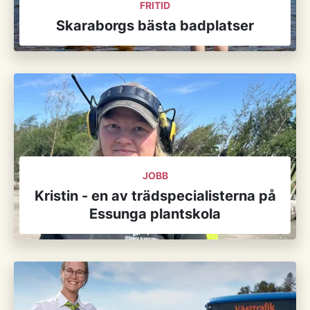
FRITID
Skaraborgs bästa badplatser
JOBB
Kristin - en av trädspecialisterna på
Essunga plantskola