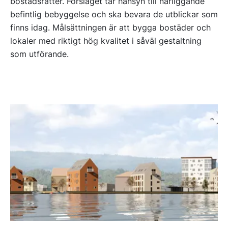
bostadsrätter. Förslaget tar hänsyn till närliggande
befintlig bebyggelse och ska bevara de utblickar som
finns idag. Målsättningen är att bygga bostäder och
lokaler med riktigt hög kvalitet i såväl gestaltning
som utförande.