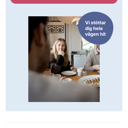
Vi stöttar
dig hela
vägen hit