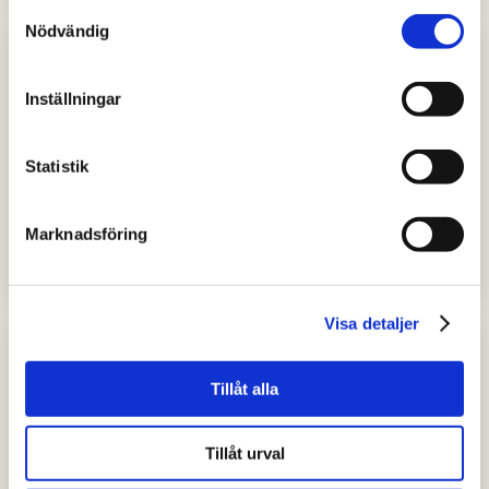
Samtyckesval
Nödvändig
Inställningar
Statistik
JOBB
Marknadsföring
Michal driver kafferosteri i Skövde
Visa detaljer
Tillåt alla
Tillåt urval
JOBB