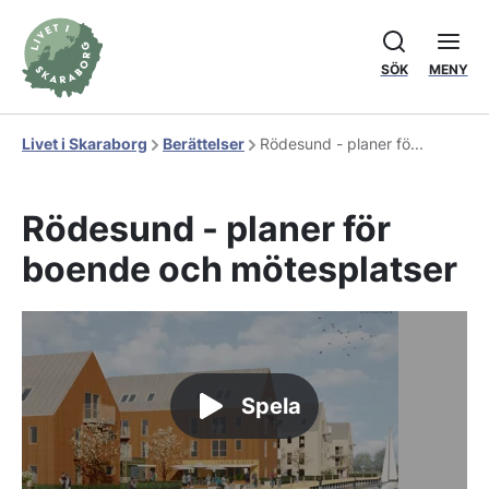
SÖK
MENY
Livet i Skaraborg
Berättelser
Rödesund - planer fö...
Rödesund - planer för
boende och mötesplatser
Spela