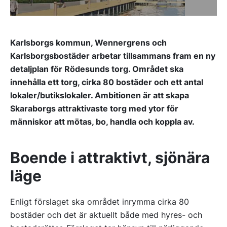
Karlsborgs kommun, Wennergrens och
Karlsborgsbostäder arbetar tillsammans fram en ny
detaljplan för Rödesunds torg. Området ska
innehålla ett torg, cirka 80 bostäder och ett antal
lokaler/butikslokaler. Ambitionen är att skapa
Skaraborgs attraktivaste torg med ytor för
människor att mötas, bo, handla och koppla av.
Boende i attraktivt, sjönära
läge
Enligt förslaget ska området inrymma cirka 80
bostäder och det är aktuellt både med hyres- och