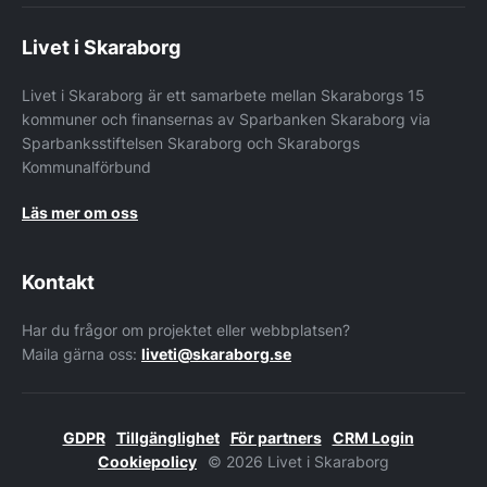
Livet i Skaraborg
Livet i Skaraborg är ett samarbete mellan Skaraborgs 15
kommuner och finansernas av Sparbanken Skaraborg via
Sparbanksstiftelsen Skaraborg och Skaraborgs
Kommunalförbund
Läs mer om oss
Kontakt
Har du frågor om projektet eller webbplatsen?
Maila gärna oss:
liveti@skaraborg.se
GDPR
Tillgänglighet
För partners
CRM Login
Cookiepolicy
© 2026 Livet i Skaraborg