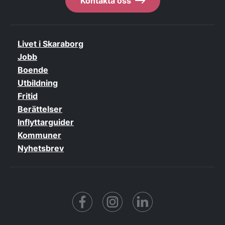
Kontakta oss
Livet i Skaraborg
Jobb
Boende
Utbildning
Fritid
Berättelser
Inflyttarguider
Kommuner
Nyhetsbrev
Facebook
https://www.instagram.co
https://www.linke