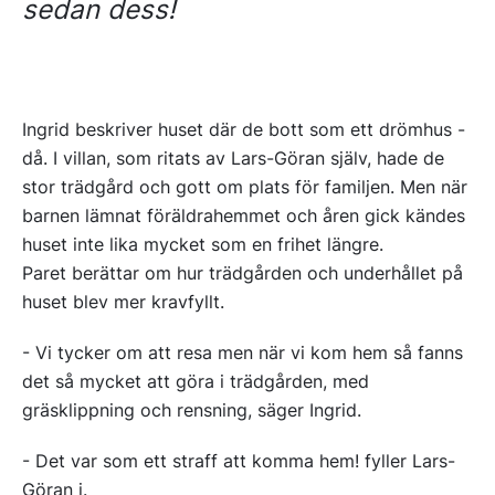
sedan dess!
Ingrid beskriver huset där de bott som ett drömhus -
då. I villan, som ritats av Lars-Göran själv, hade de
stor trädgård och gott om plats för familjen. Men när
barnen lämnat föräldrahemmet och åren gick kändes
huset inte lika mycket som en frihet längre.
Paret berättar om hur trädgården och underhållet på
huset blev mer kravfyllt.
- Vi tycker om att resa men när vi kom hem så fanns
det så mycket att göra i trädgården, med
gräsklippning och rensning, säger Ingrid.
- Det var som ett straff att komma hem! fyller Lars-
Göran i.