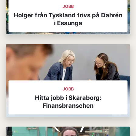
JOBB
Holger från Tyskland trivs på Dahrén
i Essunga
JOBB
Hitta jobb i Skaraborg:
Finansbranschen