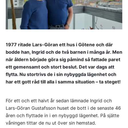
1977 ritade Lars-Göran ett hus i Götene och där
bodde han, Ingrid och de två barnen i många år. Men
när åldern började göra sig påmind så fattade paret
ett gemensamt och stort beslut. Det var dags att
flytta. Nu stortrivs de i sin nybyggda lägenhet och
har ett gott råd till alla i samma situation – ta steget!
För ett och ett halvt år sedan lämnade Ingrid och
Lars-Göran Gustafsson huset de bott i de senaste 46
åren och flyttade in i en nybyggd lägenhet. På sjätte
våningen tittar de nu ut över sin hemstad.