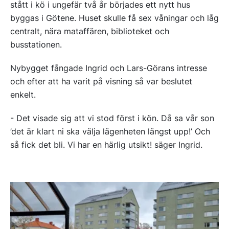
stått i kö i ungefär två år börjades ett nytt hus
byggas i Götene. Huset skulle få sex våningar och låg
centralt, nära mataffären, biblioteket och
busstationen.
Nybygget fångade Ingrid och Lars-Görans intresse
och efter att ha varit på visning så var beslutet
enkelt.
- Det visade sig att vi stod först i kön. Då sa vår son
’det är klart ni ska välja lägenheten längst upp!’ Och
så fick det bli. Vi har en härlig utsikt! säger Ingrid.