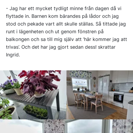
- Jag har ett mycket tydligt minne från dagen då vi
flyttade in. Barnen kom bärandes på lådor och jag
stod och pekade vart allt skulle ställas. Så tittade jag
runt i lägenheten och ut genom fönstren på
balkongen och sa till mig själv att ’här kommer jag att
trivas’. Och det har jag gjort sedan dess! skrattar
Ingrid.