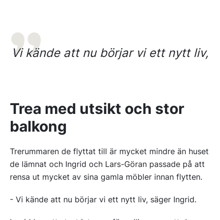
Vi kände att nu börjar vi ett nytt liv,
Trea med utsikt och stor
balkong
Trerummaren de flyttat till är mycket mindre än huset
de lämnat och Ingrid och Lars-Göran passade på att
rensa ut mycket av sina gamla möbler innan flytten.
- Vi kände att nu börjar vi ett nytt liv, säger Ingrid.