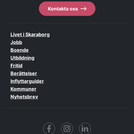
Kontakta oss
Livet i Skaraborg
Jobb
Boende
Utbildning
Fritid
Berättelser
Inflyttarguider
Kommuner
Nyhetsbrev
Facebook
https://www.instagram.co
https://www.linke