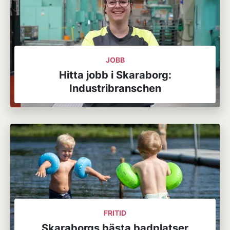
JOBB
Hitta jobb i Skaraborg:
Industribranschen
FRITID
Skaraborgs bästa badplatser