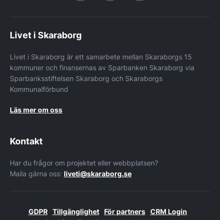
Livet i Skaraborg
Livet i Skaraborg är ett samarbete mellan Skaraborgs 15
kommuner och finansernas av Sparbanken Skaraborg via
Sparbanksstiftelsen Skaraborg och Skaraborgs
Kommunalförbund
Läs mer om oss
Kontakt
Har du frågor om projektet eller webbplatsen?
Maila gärna oss:
liveti@skaraborg.se
GDPR
Tillgänglighet
För partners
CRM Login