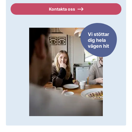
Kontakta oss
Vi stöttar
dig hela
vägen hit