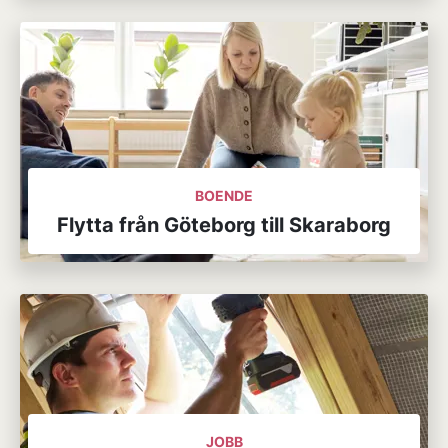
BOENDE
Flytta från Göteborg till Skaraborg
JOBB