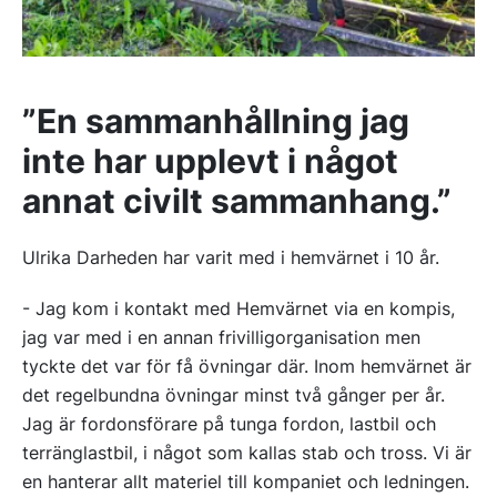
”En sammanhållning jag
inte har upplevt i något
annat civilt sammanhang.”
Ulrika Darheden har varit med i hemvärnet i 10 år.
- Jag kom i kontakt med Hemvärnet via en kompis,
jag var med i en annan frivilligorganisation men
tyckte det var för få övningar där. Inom hemvärnet är
det regelbundna övningar minst två gånger per år.
Jag är fordonsförare på tunga fordon, lastbil och
terränglastbil, i något som kallas stab och tross. Vi är
en hanterar allt materiel till kompaniet och ledningen.