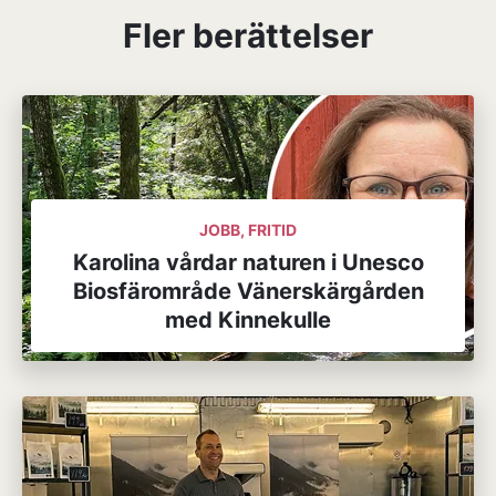
Fler berättelser
JOBB, FRITID
Karolina vårdar naturen i Unesco
Biosfärområde Vänerskärgården
med Kinnekulle