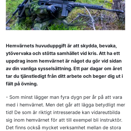
Hemvärnets huvuduppgift är att skydda, bevaka,
ytövervaka och stötta samhället vid kris. Att ha ett
uppdrag inom hemvärnet är något du gör vid sidan
av din vanliga sysselsättning. Ett par dagar om året
tar du tjänstledigt från ditt arbete och beger dig ut i
fält på övning.
- Som minst lägger man fyra dygn per år på att vara
med i hemvärnet. Men det går att lägga betydligt mer
tid! De som är riktigt intresserade kan vidareutbilda
sig inom hemvärnet för att till exempel bli instruktör.
Det finns också mycket verksamhet mellan de stora