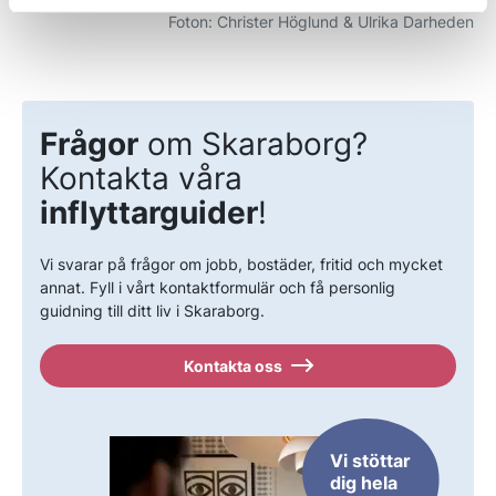
Foton: Christer Höglund & Ulrika Darheden
Frågor
om Skaraborg?
Kontakta våra
inflyttarguider
!
Vi svarar på frågor om jobb, bostäder, fritid och mycket
annat. Fyll i vårt kontaktformulär och få personlig
guidning till ditt liv i Skaraborg.
Kontakta oss
Vi stöttar
dig hela