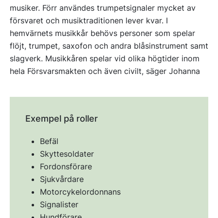
musiker. Förr användes trumpetsignaler mycket av
försvaret och musiktraditionen lever kvar. I
hemvärnets musikkår behövs personer som spelar
flöjt, trumpet, saxofon och andra blåsinstrument samt
slagverk. Musikkåren spelar vid olika högtider inom
hela Försvarsmakten och även civilt, säger Johanna
Exempel på roller
Befäl
Skyttesoldater
Fordonsförare
Sjukvårdare
Motorcykelordonnans
Signalister
Hundförare