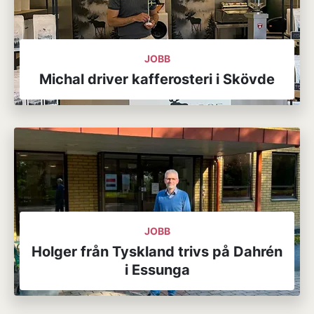
JOBB
Michal driver kafferosteri i Skövde
JOBB
Holger från Tyskland trivs på Dahrén
i Essunga