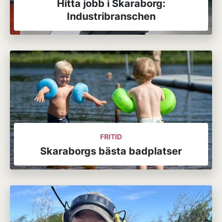
Hitta jobb i Skaraborg:
Industribranschen
FRITID
Skaraborgs bästa badplatser