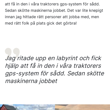
att få in den i våra traktorers gps-system för sådd.
Sedan skötte maskinerna jobbet. Det var lite knepigt
innan jag hittade rätt personer att jobba med, men
med rätt folk på plats gick det gôrbra!
Jag ritade upp en labyrint och fick
hjälp att få in den i våra traktorers
gps-system för sådd. Sedan skötte
maskinerna jobbet