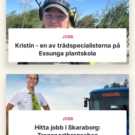
JOBB
Kristin - en av trädspecialisterna på
Essunga plantskola
JOBB
Hitta jobb i Skaraborg: