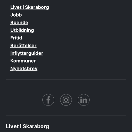
Livet i Skaraborg
Jobb
Boende
Utbildning
Fritid
Berättelser
Inflyttarguider
Kommuner
Nyhetsbrev
Facebook
https://www.instagram.co
https://www.linke
Livet i Skaraborg