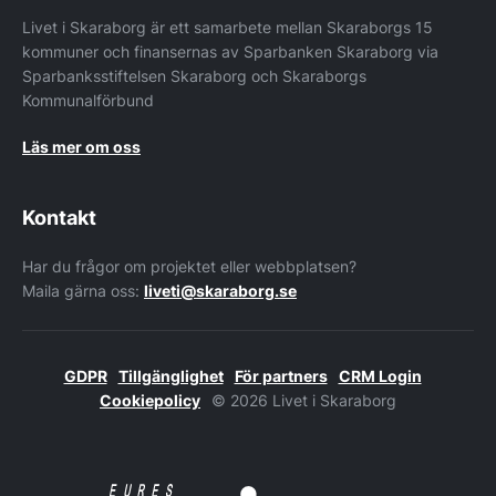
Livet i Skaraborg är ett samarbete mellan Skaraborgs 15
kommuner och finansernas av Sparbanken Skaraborg via
Sparbanksstiftelsen Skaraborg och Skaraborgs
Kommunalförbund
Läs mer om oss
Kontakt
Har du frågor om projektet eller webbplatsen?
Maila gärna oss:
liveti@skaraborg.se
GDPR
Tillgänglighet
För partners
CRM Login
Cookiepolicy
© 2026 Livet i Skaraborg