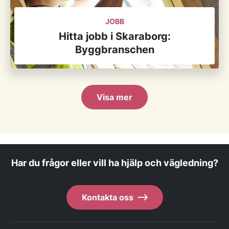
JOBB
Hitta jobb i Skaraborg:
Byggbranschen
Visa mer
Har du frågor eller vill ha hjälp och vägledning?
Kontakta oss