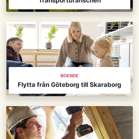
Transportbranschen
BOENDE
Flytta från Göteborg till Skaraborg