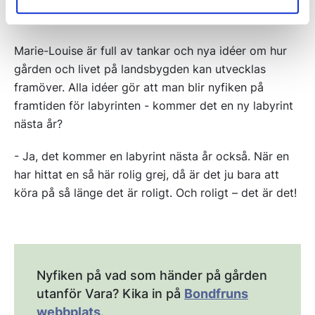
om man vill behålla dem!
Marie-Louise är full av tankar och nya idéer om hur
gården och livet på landsbygden kan utvecklas
framöver. Alla idéer gör att man blir nyfiken på
framtiden för labyrinten - kommer det en ny labyrint
nästa år?
- Ja, det kommer en labyrint nästa år också. När en
har hittat en så här rolig grej, då är det ju bara att
köra på så länge det är roligt. Och roligt – det är det!
Nyfiken på vad som händer på gården
utanför Vara? Kika in på
Bondfruns
webbplats
.