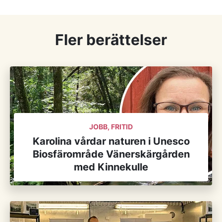
Fler berättelser
JOBB, FRITID
Karolina vårdar naturen i Unesco
Biosfärområde Vänerskärgården
med Kinnekulle