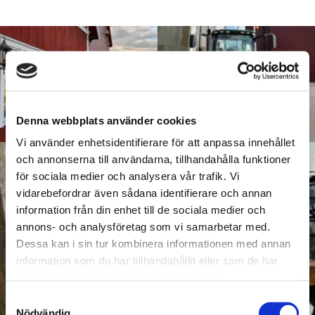
Denna webbplats använder cookies
Vi använder enhetsidentifierare för att anpassa innehållet
och annonserna till användarna, tillhandahålla funktioner
för sociala medier och analysera vår trafik. Vi
vidarebefordrar även sådana identifierare och annan
information från din enhet till de sociala medier och
annons- och analysföretag som vi samarbetar med.
Dessa kan i sin tur kombinera informationen med annan
information som du har tillhandahållit eller som de har
samlat in när du har använt deras tjänster.
Samtyckesval
Nödvändig