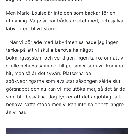
Men Marie-Louise är inte den som backar för en
utmaning. Varje år har både arbetet med, och själva
labyrinten, blivit större.
- När vi började med labyrinten så hade jag ingen
tanke på att vi skulle behöva ha något
bokningssystem och verkligen ingen tanke om att vi
skulle behöva säga nej till personer som vill komma
hit, men så är det tyvärr. Platserna på
spökvadringarna som avslutar säsongen sålde slut
gôrsnabbt och nu kan vi inte utöka mer, så det är de
som blir besvikna. Jag tycker att det är jobbigt att
behöva sätta stopp men vi kan inte ha öppet längre
än vi har.