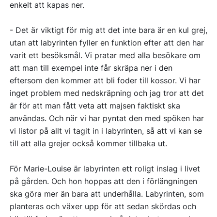
enkelt att kapas ner.
- Det är viktigt för mig att det inte bara är en kul grej,
utan att labyrinten fyller en funktion efter att den har
varit ett besöksmål. Vi pratar med alla besökare om
att man till exempel inte får skräpa ner i den
eftersom den kommer att bli foder till kossor. Vi har
inget problem med nedskräpning och jag tror att det
är för att man fått veta att majsen faktiskt ska
användas. Och när vi har pyntat den med spöken har
vi listor på allt vi tagit in i labyrinten, så att vi kan se
till att alla grejer också kommer tillbaka ut.
För Marie-Louise är labyrinten ett roligt inslag i livet
på gården. Och hon hoppas att den i förlängningen
ska göra mer än bara att underhålla. Labyrinten, som
planteras och växer upp för att sedan skördas och