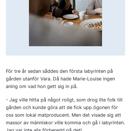
För tre år sedan såddes den första labyrinten på
gården utanför Vara. Då hade Marie-Louise ingen
aning om vad hon gett sig in på.
- Jag ville hitta på något roligt, som drog lite folk till
gården och kunde göra att de fick upp ögonen för
oss som lokal matproducent. Men det visade sig att
massor av människor ville komma och gå i labyrinten.
Jag var inte alls förberedd på det!