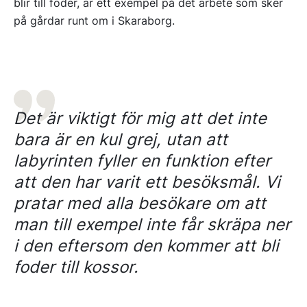
blir till foder, är ett exempel på det arbete som sker
på gårdar runt om i Skaraborg.
Det är viktigt för mig att det inte
bara är en kul grej, utan att
labyrinten fyller en funktion efter
att den har varit ett besöksmål. Vi
pratar med alla besökare om att
man till exempel inte får skräpa ner
i den eftersom den kommer att bli
foder till kossor.