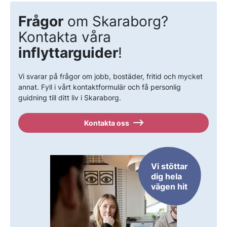
Frågor
om Skaraborg?
Kontakta våra
inflyttarguider
!
Vi svarar på frågor om jobb, bostäder, fritid och mycket
annat. Fyll i vårt kontaktformulär och få personlig
guidning till ditt liv i Skaraborg.
Kontakta oss
Vi stöttar
dig hela
vägen hit