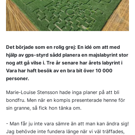
Det började som en rolig grej: En idé om att med
hjälp av gps-styrd sådd planera en majslabyrint stor
nog att gå vilse i. Tre år senare har årets labyrint i
Vara har haft besök av en bra bit över 10 000
personer.
Marie-Louise Stensson hade inga planer på att bli
bondfru. Men när en kompis presenterade henne för
sin granne, så fick hon tänka om.
- Man får ju inte vara sämre än att man kan ändra sig!
Jag behövde inte fundera länge när vi väl träffades,