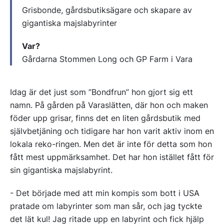
Grisbonde, gårdsbutiksägare och skapare av
gigantiska majslabyrinter
Var?
Gårdarna Stommen Long och GP Farm i Vara
Idag är det just som ”Bondfrun” hon gjort sig ett
namn. På gården på Varaslätten, där hon och maken
föder upp grisar, finns det en liten gårdsbutik med
självbetjäning och tidigare har hon varit aktiv inom en
lokala reko-ringen. Men det är inte för detta som hon
fått mest uppmärksamhet. Det har hon istället fått för
sin gigantiska majslabyrint.
- Det började med att min kompis som bott i USA
pratade om labyrinter som man sår, och jag tyckte
det lät kul! Jag ritade upp en labyrint och fick hjälp