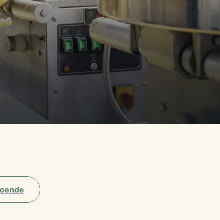
oende