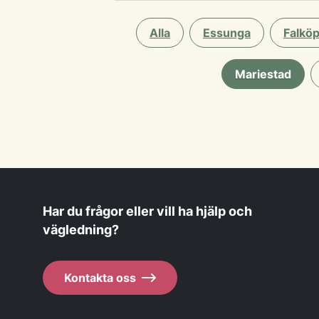
Alla
Essunga
Falköp
Mariestad
Har du frågor eller vill ha hjälp och
vägledning?
Kontakta oss