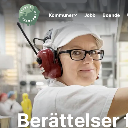
Kommuner
Jobb
Boende
Berättelser 