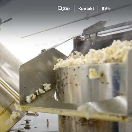
Sök
Kontakt
SV