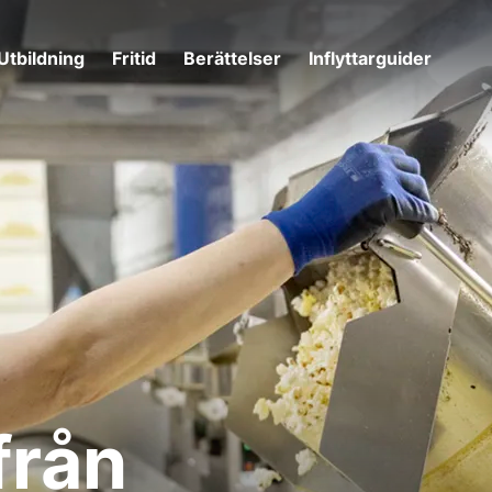
Utbildning
Fritid
Berättelser
Inflyttarguider
från