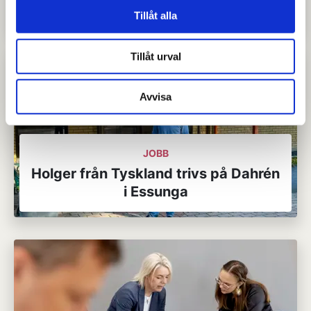
Michal driver kafferosteri i Skövde
Tillåt alla
Tillåt urval
Avvisa
JOBB
Holger från Tyskland trivs på Dahrén
i Essunga