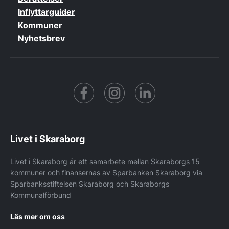
Inflyttarguider
Kommuner
Nyhetsbrev
Facebook
https://www.instagram.co
https://www.linke
Livet i Skaraborg
Livet i Skaraborg är ett samarbete mellan Skaraborgs 15
kommuner och finansernas av Sparbanken Skaraborg via
Sparbanksstiftelsen Skaraborg och Skaraborgs
Kommunalförbund
Läs mer om oss