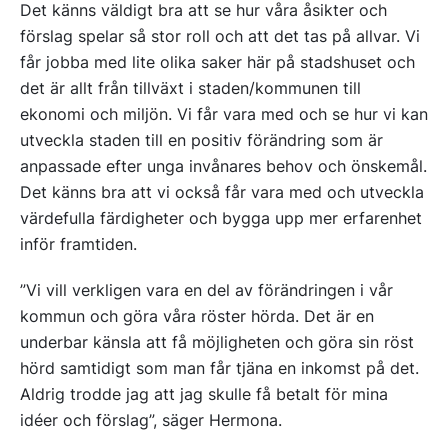
Det känns väldigt bra att se hur våra åsikter och
förslag spelar så stor roll och att det tas på allvar. Vi
får jobba med lite olika saker här på stadshuset och
det är allt från tillväxt i staden/kommunen till
ekonomi och miljön. Vi får vara med och se hur vi kan
utveckla staden till en positiv förändring som är
anpassade efter unga invånares behov och önskemål.
Det känns bra att vi också får vara med och utveckla
värdefulla färdigheter och bygga upp mer erfarenhet
inför framtiden.
”Vi vill verkligen vara en del av förändringen i vår
kommun och göra våra röster hörda. Det är en
underbar känsla att få möjligheten och göra sin röst
hörd samtidigt som man får tjäna en inkomst på det.
Aldrig trodde jag att jag skulle få betalt för mina
idéer och förslag”, säger Hermona.