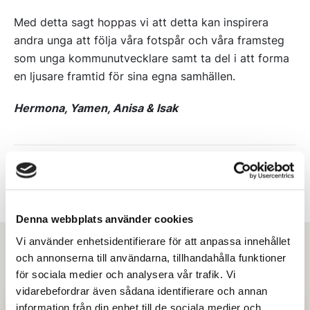
Med detta sagt hoppas vi att detta kan inspirera
andra unga att följa våra fotspår och våra framsteg
som unga kommunutvecklare samt ta del i att forma
en ljusare framtid för sina egna samhällen.
Hermona, Yamen, Anisa & Isak
Senast publicerad:
2023-08-10
Dela
Denna webbplats använder cookies
Vi använder enhetsidentifierare för att anpassa innehållet
Fler berättelser
och annonserna till användarna, tillhandahålla funktioner
för sociala medier och analysera vår trafik. Vi
vidarebefordrar även sådana identifierare och annan
information från din enhet till de sociala medier och