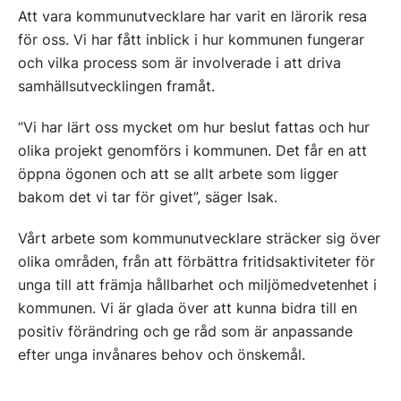
Att vara kommunutvecklare har varit en lärorik resa
för oss. Vi har fått inblick i hur kommunen fungerar
och vilka process som är involverade i att driva
samhällsutvecklingen framåt.
”Vi har lärt oss mycket om hur beslut fattas och hur
olika projekt genomförs i kommunen. Det får en att
öppna ögonen och att se allt arbete som ligger
bakom det vi tar för givet”, säger Isak.
Vårt arbete som kommunutvecklare sträcker sig över
olika områden, från att förbättra fritidsaktiviteter för
unga till att främja hållbarhet och miljömedvetenhet i
kommunen. Vi är glada över att kunna bidra till en
positiv förändring och ge råd som är anpassande
efter unga invånares behov och önskemål.