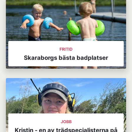
FRITID
Skaraborgs bästa badplatser
JOBB
Kristin - en av trädspecialisterna på