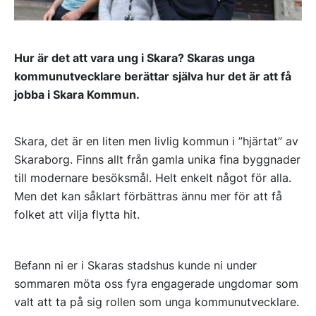
Hur är det att vara ung i Skara? Skaras unga
kommunutvecklare berättar själva hur det är att få
jobba i Skara Kommun.
Skara, det är en liten men livlig kommun i ”hjärtat” av
Skaraborg. Finns allt från gamla unika fina byggnader
till modernare besöksmål. Helt enkelt något för alla.
Men det kan såklart förbättras ännu mer för att få
folket att vilja flytta hit.
Befann ni er i Skaras stadshus kunde ni under
sommaren möta oss fyra engagerade ungdomar som
valt att ta på sig rollen som unga kommunutvecklare.