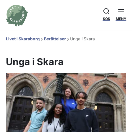
SÖK
MENY
Livet i Skaraborg
Berättelser
Unga i Skara
Unga i Skara