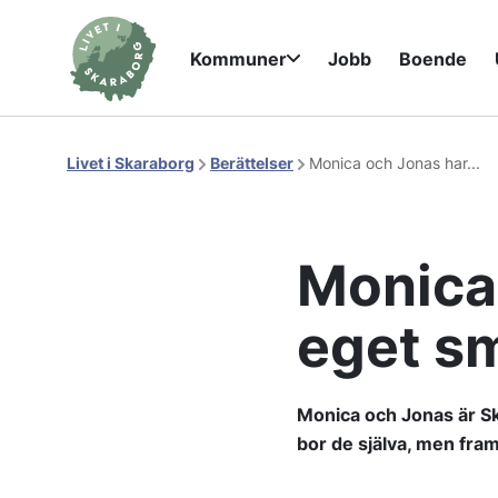
Kommuner
Jobb
Boende
Livet i Skaraborg
Berättelser
Monica och Jonas har...
Monica 
eget sm
Monica och Jonas är Ska
bor de själva, men fram