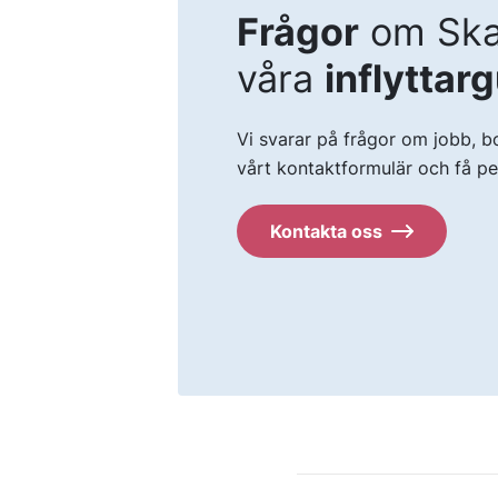
Frågor
om Ska
våra
inflyttar
Vi svarar på frågor om jobb, bo
vårt kontaktformulär och få pers
Kontakta oss