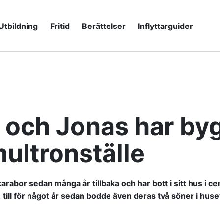
Utbildning
Fritid
Berättelser
Inflyttarguider
och Jonas har byg
ultronställe
rabor sedan många år tillbaka och har bott i sitt hus i cen
 till för något år sedan bodde även deras två söner i hus