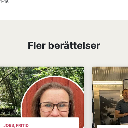
1-16
Fler berättelser
JOBB, FRITID