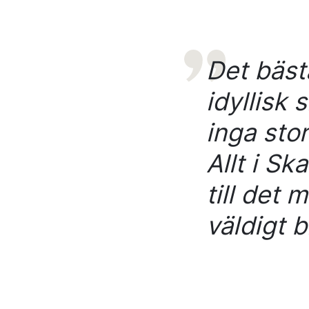
Det bäst
idyllisk 
inga stor
Allt i Sk
till det
väldigt b