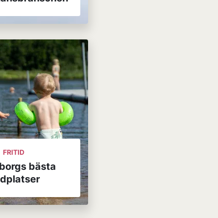
FRITID
borgs bästa
dplatser