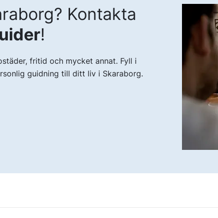
raborg? Kontakta
guider
!
städer, fritid och mycket annat. Fyll i
onlig guidning till ditt liv i Skaraborg.