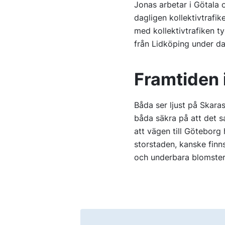
Jonas arbetar i Götala 
dagligen kollektivtrafike
med kollektivtrafiken t
från Lidköping under da
Framtiden 
Båda ser ljust på Skara
båda säkra på att det s
att vägen till Göteborg 
storstaden, kanske finns
och underbara blomste