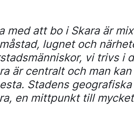
a med att bo i Skara är mi
småstad, lugnet och närhete
stadsmänniskor, vi trivs i de
ara är centralt och man kan
 mesta. Stadens geografiska
ra, en mittpunkt till mycket