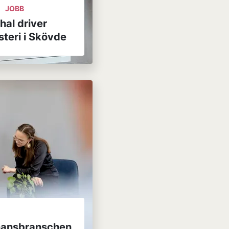
JOBB
hal driver
steri i Skövde
inansbranschen