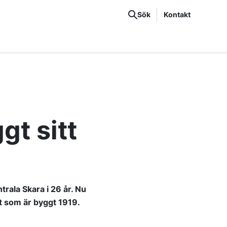
Sök
Kontakt
gt sitt
trala Skara i 26 år. Nu
et som är byggt 1919.