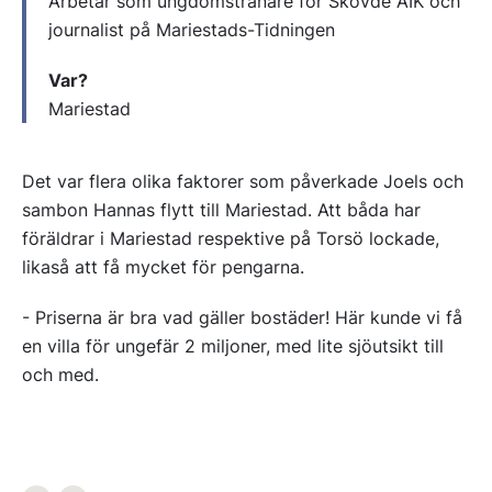
Arbetar som ungdomstränare för Skövde AIK och
journalist på Mariestads-Tidningen
Var?
Mariestad
Det var flera olika faktorer som påverkade Joels och
sambon Hannas flytt till Mariestad. Att båda har
föräldrar i Mariestad respektive på Torsö lockade,
likaså att få mycket för pengarna.
- Priserna är bra vad gäller bostäder! Här kunde vi få
en villa för ungefär 2 miljoner, med lite sjöutsikt till
och med.