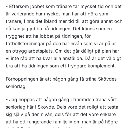
- Eftersom jobbet som tränare tar mycket tid och det
är varierande hur mycket man har att göra som
tränare, finns det ibland mer tid till att göra annat och
då kan jag jobba på tidningen. Det känns som en
trygghet att ha jobbet på tidningen, för
fotbollsföreningar på den här nivån som vi är på är
en otrygg arbetsplats. Om det går dåligt på plan har
vi inte råd att ha kvar alla anställda. Då är det väldigt
bra att ha tidningen som ett tryggare komplement.
Förhoppningen är att någon gång få träna Skövdes
seniorlag.
- Jag hoppas att någon gång i framtiden träna vårt
seniorlag här i Skövde. Dels vore det roligt att testa
sig själv på den nivån, dels för att det vore enklare
att ha ett fungerande familjeliv om man är på högre