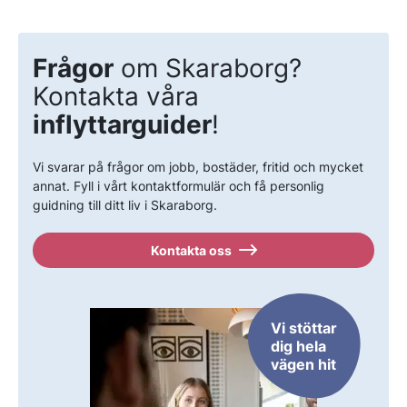
Frågor
om Skaraborg?
Kontakta våra
inflyttarguider
!
Vi svarar på frågor om jobb, bostäder, fritid och mycket
annat. Fyll i vårt kontaktformulär och få personlig
guidning till ditt liv i Skaraborg.
Kontakta oss
Vi stöttar
dig hela
vägen hit