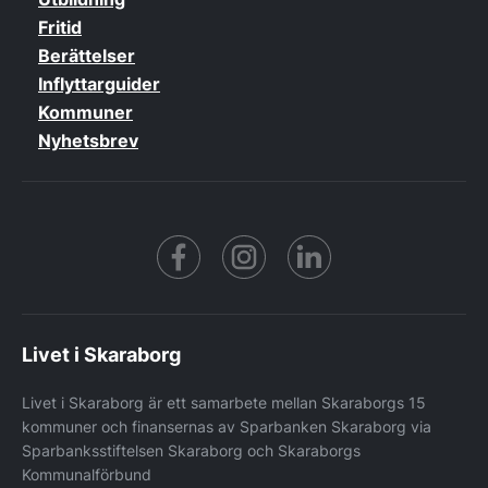
Fritid
Berättelser
Inflyttarguider
Kommuner
Nyhetsbrev
Facebook
https://www.instagram.co
https://www.linke
Livet i Skaraborg
Livet i Skaraborg är ett samarbete mellan Skaraborgs 15
kommuner och finansernas av Sparbanken Skaraborg via
Sparbanksstiftelsen Skaraborg och Skaraborgs
Kommunalförbund