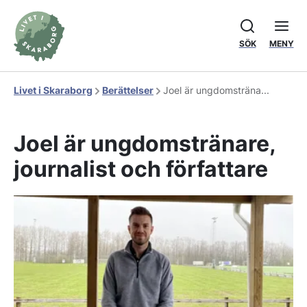
SÖK
MENY
Livet i Skaraborg
Berättelser
Joel är ungdomsträna...
Joel är ungdomstränare,
journalist och författare