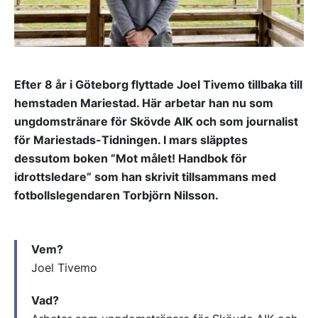
Efter 8 år i Göteborg flyttade Joel Tivemo tillbaka till
hemstaden Mariestad. Här arbetar han nu som
ungdomstränare för Skövde AIK och som journalist
för Mariestads-Tidningen. I mars släpptes
dessutom boken ”Mot målet! Handbok för
idrottsledare” som han skrivit tillsammans med
fotbollslegendaren Torbjörn Nilsson.
Vem?
Joel Tivemo
Vad?