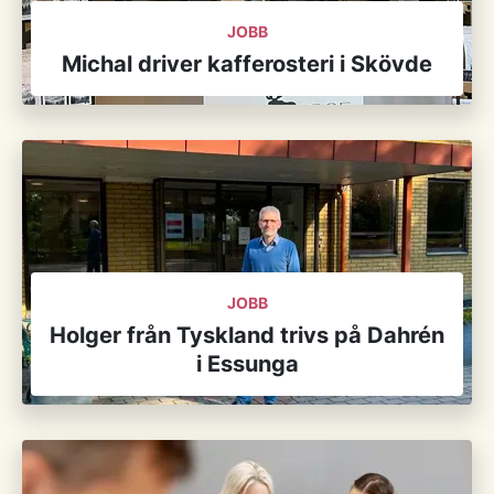
JOBB
Michal driver kafferosteri i Skövde
JOBB
Holger från Tyskland trivs på Dahrén
i Essunga