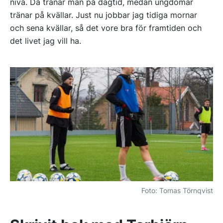
nivå. Då tränar man på dagtid, medan ungdomar
tränar på kvällar. Just nu jobbar jag tidiga mornar
och sena kvällar, så det vore bra för framtiden och
det livet jag vill ha.
Foto: Tomas Törnqvist