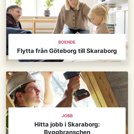
BOENDE
Flytta från Göteborg till Skaraborg
JOBB
Hitta jobb i Skaraborg:
Byggbranschen