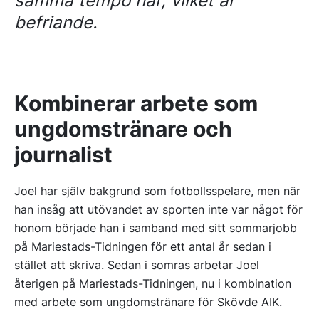
samma tempo här, vilket är
befriande.
Kombinerar arbete som
ungdomstränare och
journalist
Joel har själv bakgrund som fotbollsspelare, men när
han insåg att utövandet av sporten inte var något för
honom började han i samband med sitt sommarjobb
på Mariestads-Tidningen för ett antal år sedan i
stället att skriva. Sedan i somras arbetar Joel
återigen på Mariestads-Tidningen, nu i kombination
med arbete som ungdomstränare för Skövde AIK.