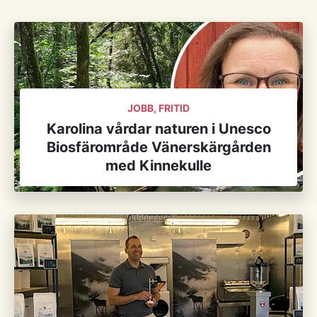
JOBB, FRITID
Karolina vårdar naturen i Unesco
Biosfärområde Vänerskärgården
med Kinnekulle