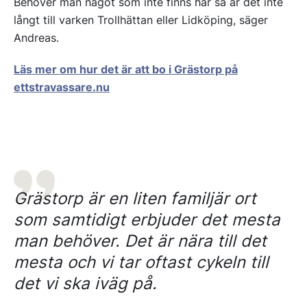
Behöver man något som inte finns här så är det inte
långt till varken Trollhättan eller Lidköping, säger
Andreas.
Läs mer om hur det är att bo i Grästorp på
ettstravassare.nu
Grästorp är en liten familjär ort
som samtidigt erbjuder det mesta
man behöver. Det är nära till det
mesta och vi tar oftast cykeln till
det vi ska iväg på.