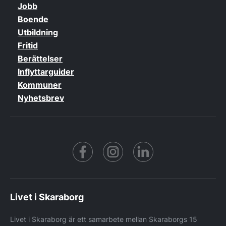
Jobb
Boende
Utbildning
Fritid
Berättelser
Inflyttarguider
Kommuner
Nyhetsbrev
Facebook
https://www.instagram.co
https://www.linke
Livet i Skaraborg
Livet i Skaraborg är ett samarbete mellan Skaraborgs 15