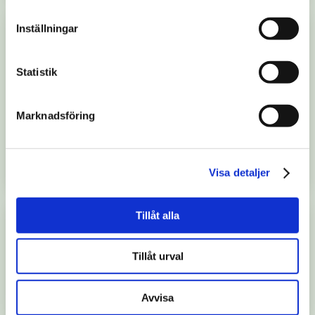
Inställningar
Statistik
Marknadsföring
JOBB
Hitta jobb i Skaraborg:
Finansbranschen
Visa detaljer
Tillåt alla
Tillåt urval
Avvisa
JOBB