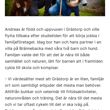
Andreas är född och uppvuxen i Grästorp och ville
flytta tillbaka efter studietiden för att börja jobba i
familjeföretaget. Idag bor han och hans partner i en
villa på Brännebacka med våra två barn och hund.
Familjen valde det för att det är nära till både
samhället och naturen, lätt för barnen att i framtiden
cykla till skola och kompisar.
- Vi värdesätter mest att Grästorp är en liten, familjär
ort som samtidigt erbjuder det mesta man behöver.
Alltifrån butiker och veterinär till fritidsaktiviteter,
naturområden och träning. Det är nära till det mesta
och vi tar oftast cykeln till det vi ska iväg på.