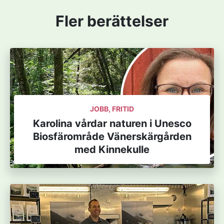
Fler berättelser
JOBB, FRITID
Karolina vårdar naturen i Unesco
Biosfärområde Vänerskärgården
med Kinnekulle