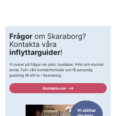
Frågor
om Skaraborg?
Kontakta våra
inflyttarguider
!
Vi svarar på frågor om jobb, bostäder, fritid och mycket
annat. Fyll i vårt kontaktformulär och få personlig
guidning till ditt liv i Skaraborg.
Kontakta oss
Vi stöttar
dig hela