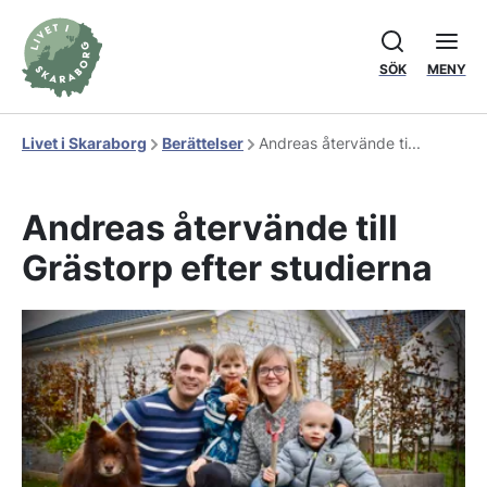
SÖK
MENY
Livet i Skaraborg
Berättelser
Andreas återvände ti...
Andreas återvände till
Grästorp efter studierna