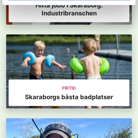
Hitta jobb i Skaraborg:
Industribranschen
FRITID
Skaraborgs bästa badplatser