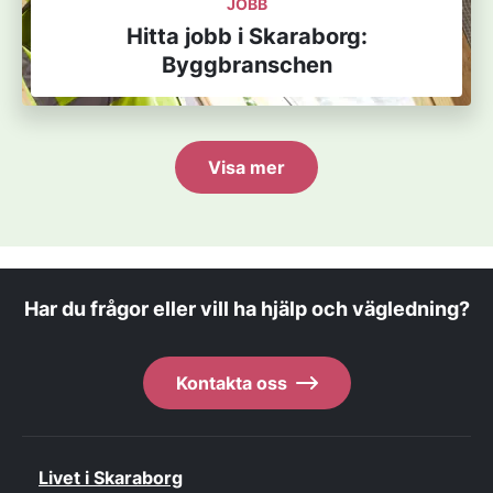
JOBB
Hitta jobb i Skaraborg:
Byggbranschen
Visa mer
Har du frågor eller vill ha hjälp och vägledning?
Kontakta oss
Livet i Skaraborg