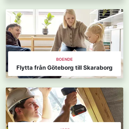
BOENDE
Flytta från Göteborg till Skaraborg