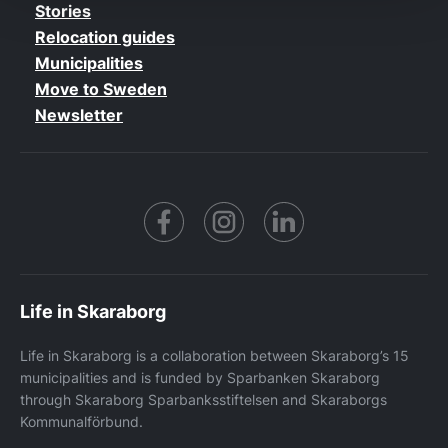
Stories
Relocation guides
Municipalities
Move to Sweden
Newsletter
Facebook
https://www.instagram.co
https://www.linke
Life in Skaraborg
Life in Skaraborg is a collaboration between Skaraborg’s 15
municipalities and is funded by Sparbanken Skaraborg
through Skaraborg Sparbanksstiftelsen and Skaraborgs
Kommunalförbund.