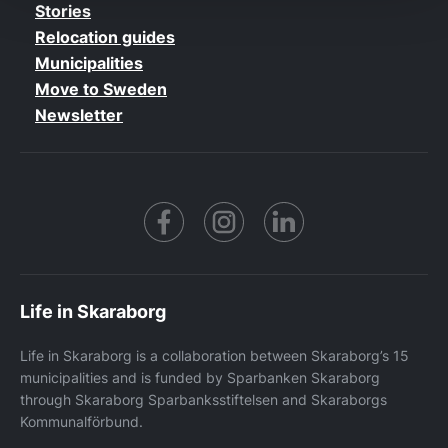
Stories
Relocation guides
Municipalities
Move to Sweden
Newsletter
Facebook
https://www.instagram.co
https://www.linke
Life in Skaraborg
Life in Skaraborg is a collaboration between Skaraborg’s 15
municipalities and is funded by Sparbanken Skaraborg
through Skaraborg Sparbanksstiftelsen and Skaraborgs
Kommunalförbund.