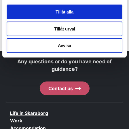
and provide tips and advice.
Tillåt alla
Contact us
Tillåt urval
Avvisa
Any questions or do you have need of
guidance?
Contact us
Life in Skaraborg
Work
Accomondation