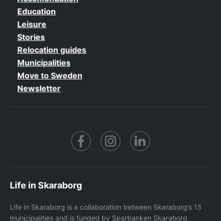
Education
Leisure
Stories
Relocation guides
Municipalities
Move to Sweden
Newsletter
Facebook
https://www.instagram.co
https://www.linke
Life in Skaraborg
Life in Skaraborg is a collaboration between Skaraborg’s 15
municipalities and is funded by Sparbanken Skaraborg