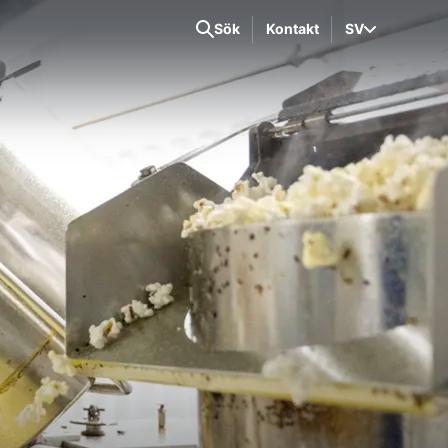
Sök
Kontakt
SV