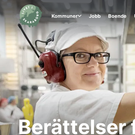
Kommuner
Jobb
Boende
Berättelser 