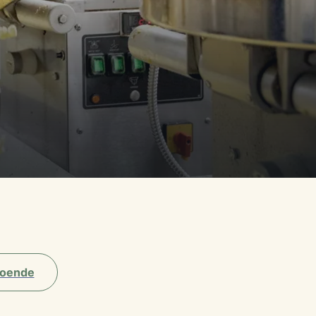
oende