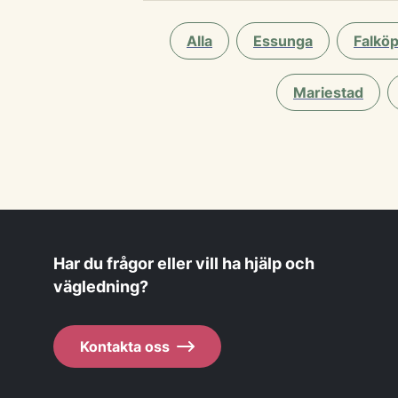
Alla
Essunga
Falköp
Mariestad
Har du frågor eller vill ha hjälp och
vägledning?
Kontakta oss