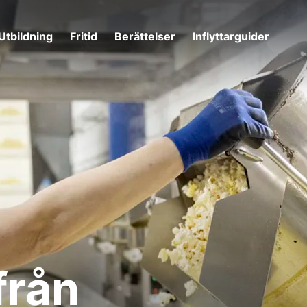
Utbildning
Fritid
Berättelser
Inflyttarguider
från