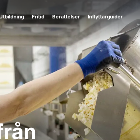
Utbildning
Fritid
Berättelser
Inflyttarguider
från