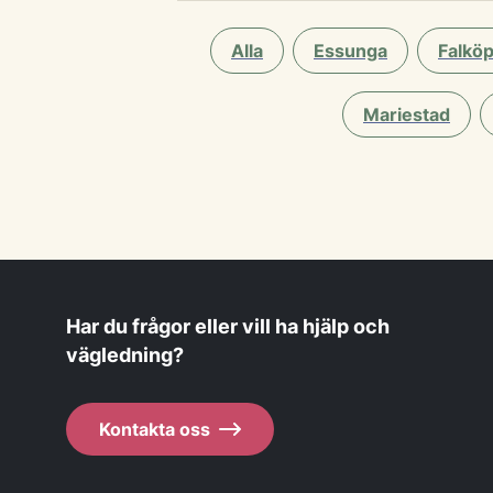
Alla
Essunga
Falköp
Mariestad
Har du frågor eller vill ha hjälp och
vägledning?
Kontakta oss