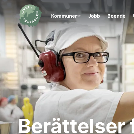
Kommuner
Jobb
Boende
Berättelser 