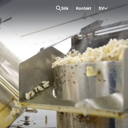
Sök
Kontakt
SV