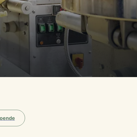
oende