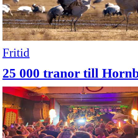
Fritid
25 000 tranor till Horn