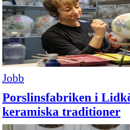
Jobb
Porslinsfabriken i Lidk
keramiska traditioner