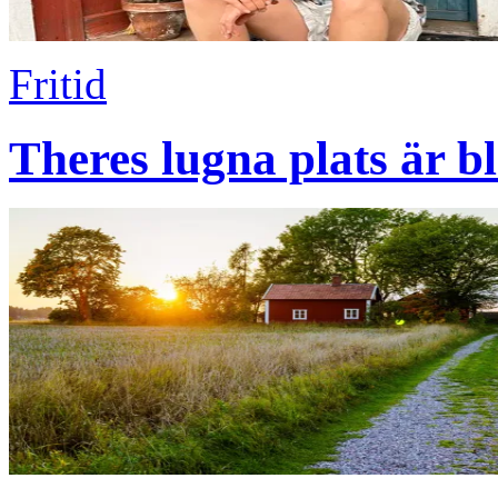
Fritid
Theres lugna plats är b