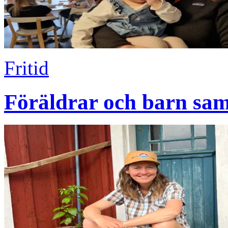
Fritid
Föräldrar och barn sam