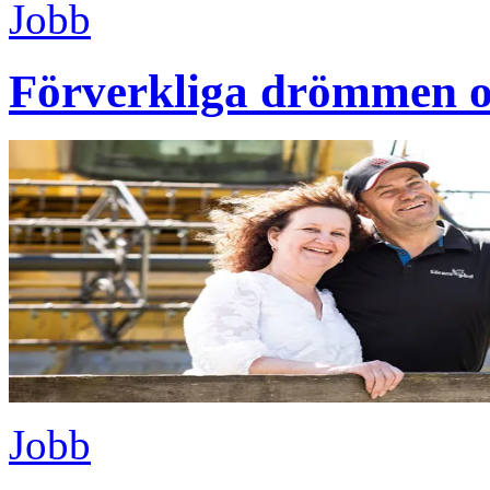
Jobb
Förverkliga drömmen o
Jobb