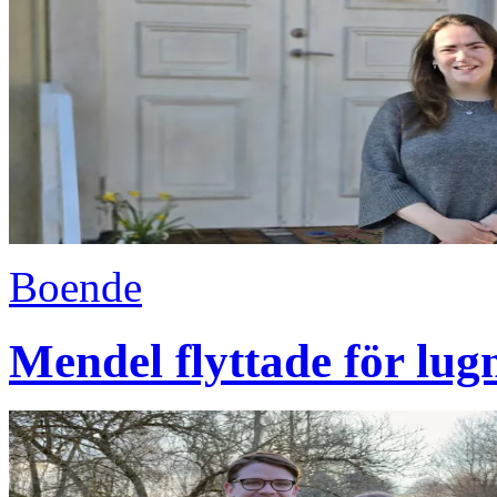
Boende
Mendel flyttade för lug