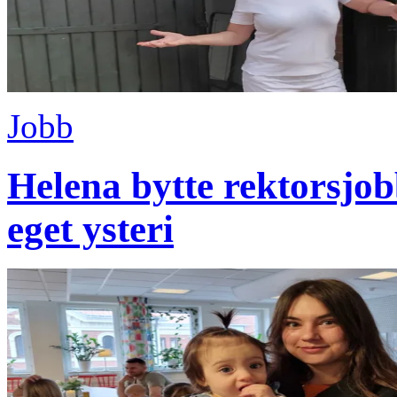
Jobb
Helena bytte rektorsjobb
eget ysteri